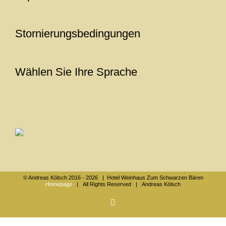
Stornierungsbedingungen
Wählen Sie Ihre Sprache
© Andreas Kölsch 2016 -
2026 | Hotel Weinhaus Zum Schwarzen Bären
Homepage
| All Rights Reserved | Andreas Kölsch
Facebook